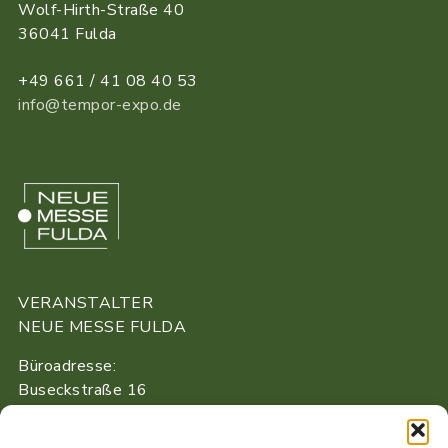
Wolf-Hirth-Straße 40
36041 Fulda
+49 661 / 41 08 40 53
info@tempor-expo.de
VERANSTALTER
NEUE MESSE FULDA
Büroadresse:
Buseckstraße 16
36043 Fulda