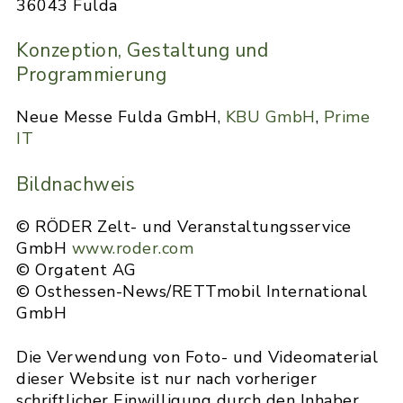
36043 Fulda
Konzeption, Gestaltung und
Programmierung
Neue Messe Fulda GmbH,
KBU GmbH
,
Prime
IT
Bildnachweis
© RÖDER Zelt- und Veranstaltungsservice
GmbH
www.roder.com
© Orgatent AG
© Osthessen-News/RETTmobil International
GmbH
Die Verwendung von Foto- und Videomaterial
dieser Website ist nur nach vorheriger
schriftlicher Einwilligung durch den Inhaber